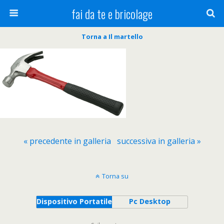
fai da te e bricolage
Torna a Il martello
« precedente in galleria
successiva in galleria »
Torna su
Dispositivo Portatile
Pc Desktop