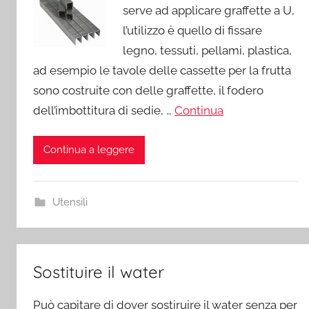
serve ad applicare graffette a U,
l’utilizzo è quello di fissare
legno, tessuti, pellami, plastica,
ad esempio le tavole delle cassette per la frutta
sono costruite con delle graffette, il fodero
dell’imbottitura di sedie, …
Continua
Continua a leggere
Utensili
Sostituire il water
Può capitare di dover sostiruire il water senza per