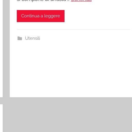
Continua a leggere
Utensili