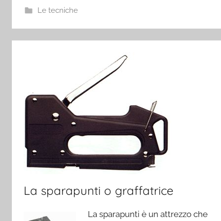
Le tecniche
La sparapunti o graffatrice
La sparapunti è un attrezzo che