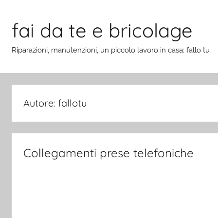
Salta
al
fai da te e bricolage
contenuto
Riparazioni, manutenzioni, un piccolo lavoro in casa: fallo tu
Autore:
fallotu
Collegamenti prese telefoniche