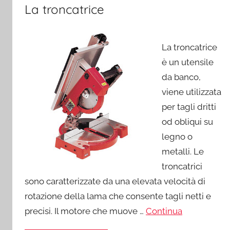
La troncatrice
La troncatrice
è un utensile
da banco,
viene utilizzata
per tagli dritti
od obliqui su
legno o
metalli. Le
troncatrici
sono caratterizzate da una elevata velocità di
rotazione della lama che consente tagli netti e
precisi. Il motore che muove …
Continua