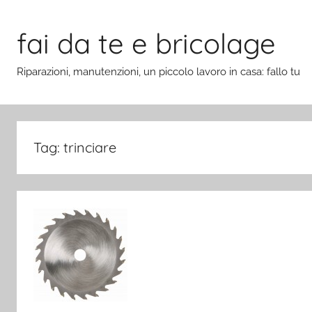
Salta
al
fai da te e bricolage
contenuto
Riparazioni, manutenzioni, un piccolo lavoro in casa: fallo tu
Tag:
trinciare