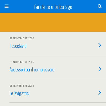
fai da te e bricolage
28 NOVEMBRE 2005
I cacciaviti
28 NOVEMBRE 2005
Accessori per il compressore
28 NOVEMBRE 2005
Le levigatrici