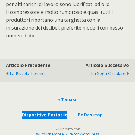
per alti carichi di lavoro sono lubrificati ad olio.
Il compressore è molto rumoroso e quasi tutti i
produttori riportano una targhetta con la
misurazione dei decibel, preferite modelli con basso
numeri di db.
Articolo Precedente
Articolo Successivo
La Pistola Termica
La Sega Circolare
Torna su
Dispositivo Portatile
Pc Desktop
Sviluppato con
WPtouch Mobile Suite for WordPress