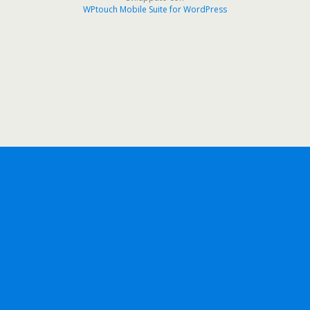
WPtouch Mobile Suite for WordPress