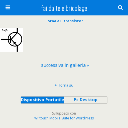
fai da te e bricolage
Torna a Il transistor
successiva in galleria »
Torna su
Dispositivo Portatile
Pc Desktop
Sviluppato con
WPtouch Mobile Suite for WordPress