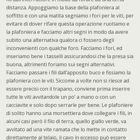
distanza. Appoggiamo la base della plafoniera al
soffitto e con una matita segniamo i fori per le viti, per
evitare di dover rifare questa operazione ruotiamo e
la plafoniera e facciamo altri segni in modo da avere
subito una alternativa qualora ci fossero degli
inconvenienti con qualche foro. Facciamo i fori, ed
inseriamo bene i tasselli assicurandosi che la presa sia
buona, altrimenti foriamo sui segni alternativi.
Facciamo passare i fili dall’apposito buco e fissiamo la
plafoniera con le viti. Siccome a volte non si riesce ad
essere precisi con il trapano, conviene prima inserire
tutte le viti avvitandole un po’ a mano o con un
cacciavite e solo dopo serrarle per bene. Le plafoniere
di solito hanno una morsettiera dove collegare i fili, in
alcuni casi però il filo di terra, quello giallo verde, va
avvitato ad una vite ramata che lo mette in contatto
direttamente al telaio, il cavo in eccesso può essere