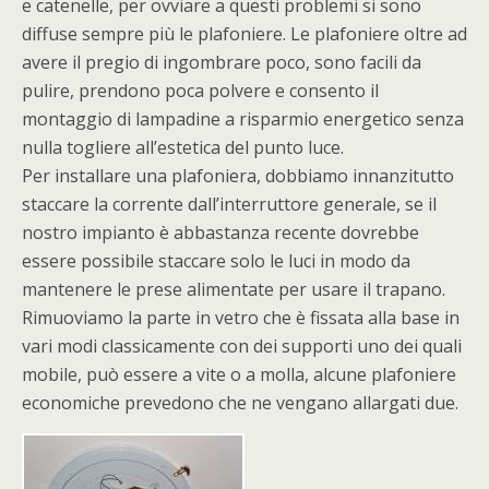
e catenelle, per ovviare a questi problemi si sono
diffuse sempre più le plafoniere. Le plafoniere oltre ad
avere il pregio di ingombrare poco, sono facili da
pulire, prendono poca polvere e consento il
montaggio di lampadine a risparmio energetico senza
nulla togliere all’estetica del punto luce.
Per installare una plafoniera, dobbiamo innanzitutto
staccare la corrente dall’interruttore generale, se il
nostro impianto è abbastanza recente dovrebbe
essere possibile staccare solo le luci in modo da
mantenere le prese alimentate per usare il trapano.
Rimuoviamo la parte in vetro che è fissata alla base in
vari modi classicamente con dei supporti uno dei quali
mobile, può essere a vite o a molla, alcune plafoniere
economiche prevedono che ne vengano allargati due.