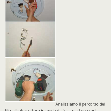
Analizziamo il percorso dei
fili dall’interruttore in modo da forare ad una certa