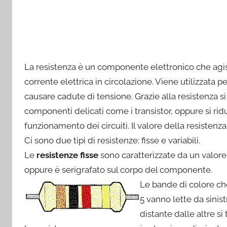
La resistenza è un componente elettronico che agi
corrente elettrica in circolazione. Viene utilizzata pe
causare cadute di tensione. Grazie alla resistenza 
componenti delicati come i transistor, oppure si ridu
funzionamento dei circuiti. Il valore della resistenz
Ci sono due tipi di resistenze: fisse e variabili.
Le
resistenze fisse
sono caratterizzate da un valor
oppure è serigrafato sul corpo del componente.
Le bande di colore ch
5 vanno lette da sinis
distante dalle altre si 