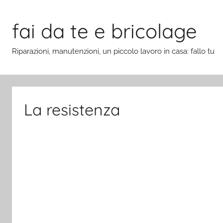
Salta
al
fai da te e bricolage
contenuto
Riparazioni, manutenzioni, un piccolo lavoro in casa: fallo tu
La resistenza