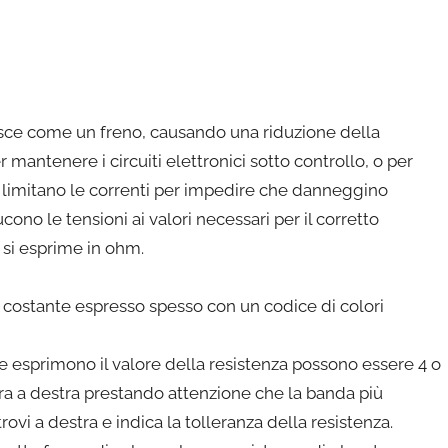
sce come un freno, causando una riduzione della
r mantenere i circuiti elettronici sotto controllo, o per
si limitano le correnti per impedire che danneggino
cono le tensioni ai valori necessari per il corretto
a si esprime in ohm.
e costante espresso spesso con un codice di colori
e esprimono il valore della resistenza possono essere 4 o
tra a destra prestando attenzione che la banda più
trovi a destra e indica la tolleranza della resistenza.