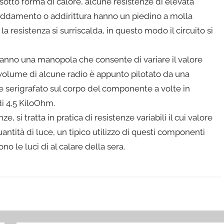
otto forma di calore, alcune resistenze di elevata
eddamento o addirittura hanno un piedino a molla
 resistenza si surriscalda, in questo modo il circuito si
hanno una manopola che consente di variare il valore
volume di alcune radio è appunto pilotato da una
ene serigrafato sul corpo del componente a volte in
di 4,5 KiloOhm.
, si tratta in pratica di resistenze variabili il cui valore
ntità di luce, un tipico utilizzo di questi componenti
no le luci di al calare della sera.