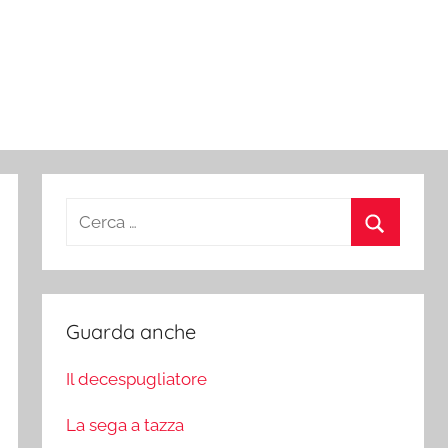
Ricerca
per:
Cerca
Guarda anche
Il decespugliatore
La sega a tazza