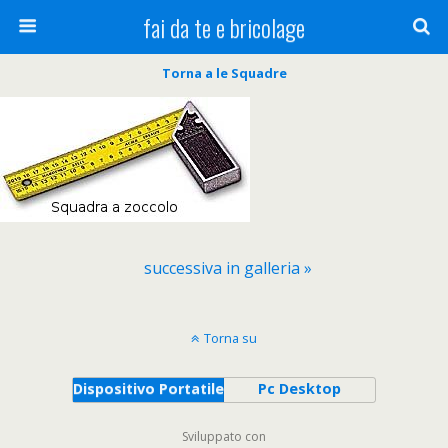
fai da te e bricolage
Torna a le Squadre
successiva in galleria »
Torna su
Dispositivo Portatile
Pc Desktop
Sviluppato con