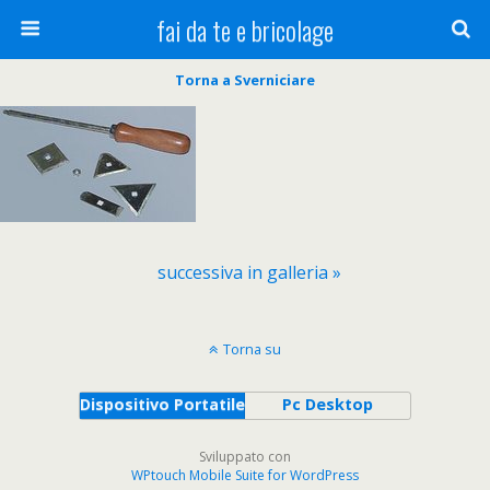
fai da te e bricolage
Torna a Sverniciare
successiva in galleria »
Torna su
Dispositivo Portatile
Pc Desktop
Sviluppato con
WPtouch Mobile Suite for WordPress