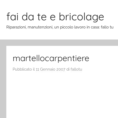
Salta
al
fai da te e bricolage
contenuto
Riparazioni, manutenzioni, un piccolo lavoro in casa: fallo tu
martellocarpentiere
Pubblicato il
11 Gennaio 2007
di
fallotu