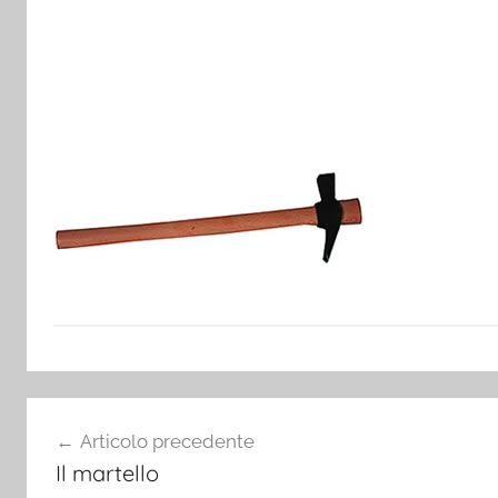
Navigazione
Articolo precedente
articoli
Il martello