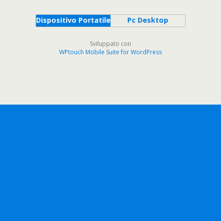
Dispositivo Portatile
Pc Desktop
Sviluppato con
WPtouch Mobile Suite for WordPress