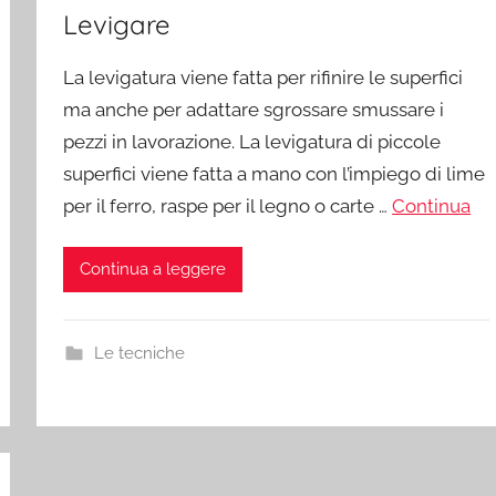
Levigare
La levigatura viene fatta per rifinire le superfici
ma anche per adattare sgrossare smussare i
pezzi in lavorazione. La levigatura di piccole
superfici viene fatta a mano con l’impiego di lime
per il ferro, raspe per il legno o carte …
Continua
Continua a leggere
Le tecniche