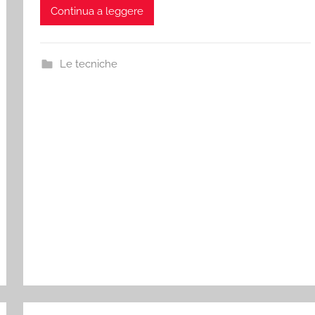
Continua a leggere
Le tecniche