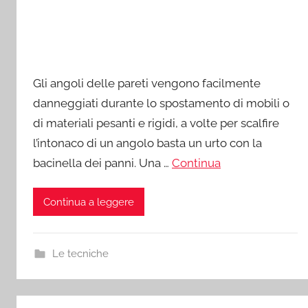
Gli angoli delle pareti vengono facilmente
danneggiati durante lo spostamento di mobili o
di materiali pesanti e rigidi, a volte per scalfire
l’intonaco di un angolo basta un urto con la
bacinella dei panni. Una …
Continua
Continua a leggere
Le tecniche