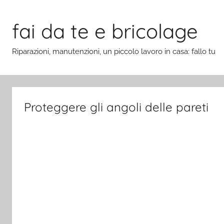
Salta
al
fai da te e bricolage
contenuto
Riparazioni, manutenzioni, un piccolo lavoro in casa: fallo tu
Proteggere gli angoli delle pareti