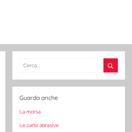
Ricerca
per:
Cerca
Guarda anche
La morsa
Le carte abrasive