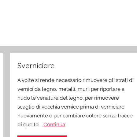
Sverniciare
A volte si rende necessario rimuovere gli strati di
vernici da legno, metalli, muri; per riportare a
nudo le venature del legno, per rimuovere
scaglie di vecchia vernice prima di verniciare
nuovamente o per cambiare colore senza tracce
di quello …
Continua