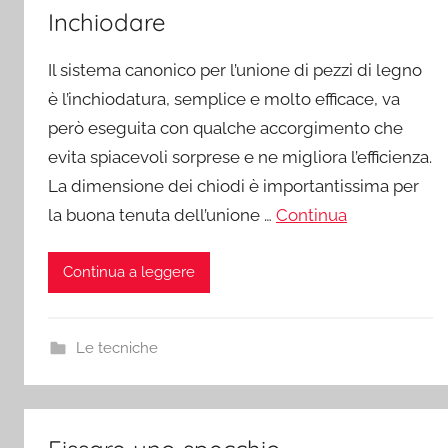
Inchiodare
Il sistema canonico per l’unione di pezzi di legno
è l’inchiodatura, semplice e molto efficace, va
però eseguita con qualche accorgimento che
evita spiacevoli sorprese e ne migliora l’efficienza.
La dimensione dei chiodi è importantissima per
la buona tenuta dell’unione …
Continua
Continua a leggere
Le tecniche