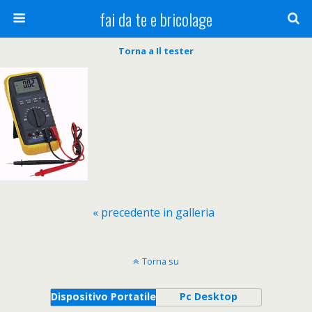
fai da te e bricolage
Torna a Il tester
« precedente in galleria
Torna su
Dispositivo Portatile
Pc Desktop